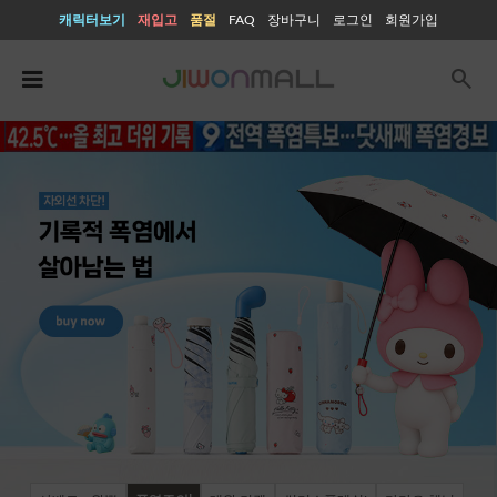
캐릭터보기
재입고
품절
FAQ
장바구니
로그인
회원가입
search