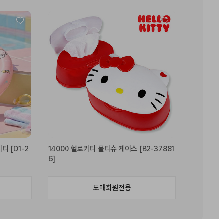
티 [D1-2
14000 헬로키티 물티슈 케이스 [B2-37881
6]
도매회원전용