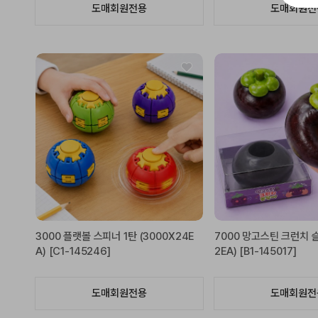
도매회원전용
도매회원전
3000 플랫볼 스피너 1탄 (3000X24E
7000 망고스틴 크런치 슬
A) [C1-145246]
2EA) [B1-145017]
도매회원전용
도매회원전