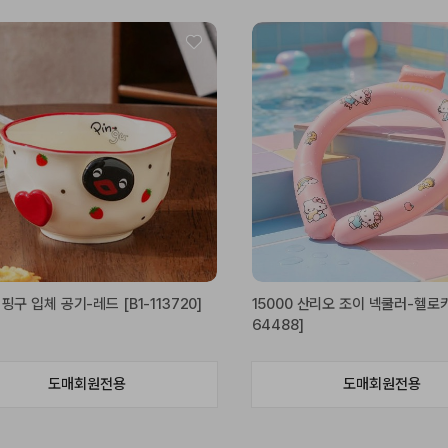
 핑구 입체 공기-레드 [B1-113720]
15000 산리오 조이 넥쿨러-헬로키
64488]
도매회원전용
도매회원전용