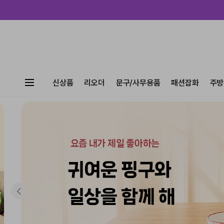
신상품
리오더
문구/사무용품
패션잡화
주방