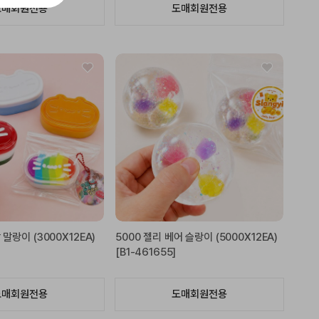
도매회원전용
도매회원전용
말랑이 (3000X12EA)
5000 젤리 베어 슬랑이 (5000X12EA)
[B1-461655]
도매회원전용
도매회원전용