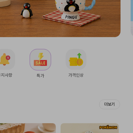
공지사항
가격인상
특가
더보기
Start
Stop