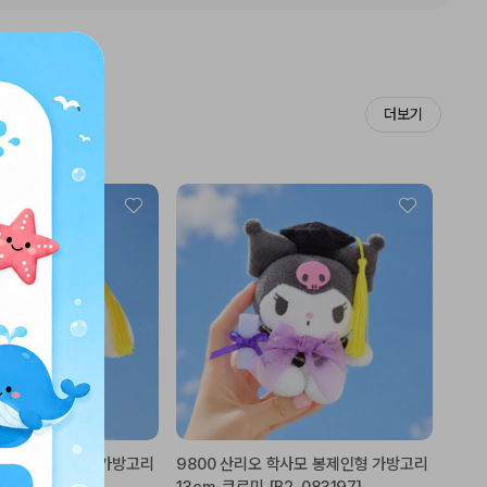
더보기
 학사모 봉제인형 가방고리
9800 산리오 학사모 봉제인형 가방고리