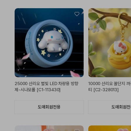
25000 산리오 별빛 LED 차량용 방향
10000 산리오 꿀단지 
제-시나모롤 [C1-113430]
티 [C2-328013]
도매회원전용
도매회원전