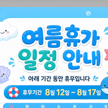
💕 따끈따끈 신상품 💕
봉제인형 가방고리
9800 산리오 학사모 봉제인형 가방고리
9800 산리오