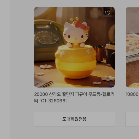
20000 산리오 꿀단지 피규어 무드등-헬로키
10800
티 [C1-328068]
도매회원전용