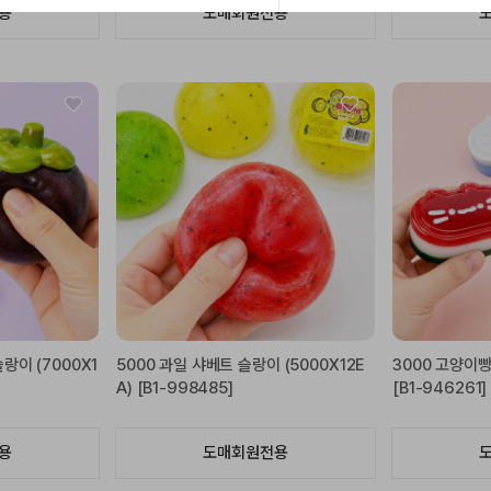
용
도매회원전용
랑이 (7000X1
5000 과일 샤베트 슬랑이 (5000X12E
3000 고양이빵 
A) [B1-998485]
[B1-946261]
용
도매회원전용