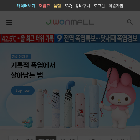
캐릭터보기
재입고
품절
FAQ
장바구니
로그인
회원가입
search