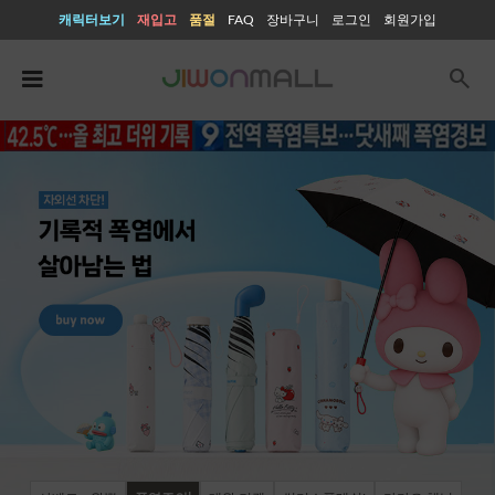
캐릭터보기
재입고
품절
FAQ
장바구니
로그인
회원가입
search