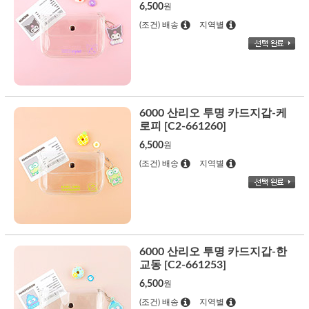
6,500
원
(조건) 배송
지역별
6000 산리오 투명 카드지갑-케
로피 [C2-661260]
6,500
원
(조건) 배송
지역별
6000 산리오 투명 카드지갑-한
교동 [C2-661253]
6,500
원
(조건) 배송
지역별