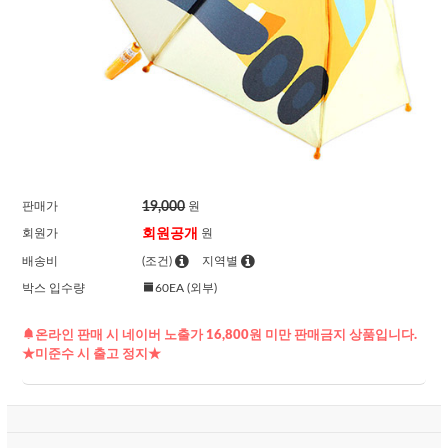
19,000
판매가
원
회원공개
회원가
원
배송비
(조건)
지역별
박스 입수량
60EA (외부)
온라인 판매 시 네이버 노출가 16,800원 미만 판매금지 상품입니다.
★미준수 시 출고 정지★