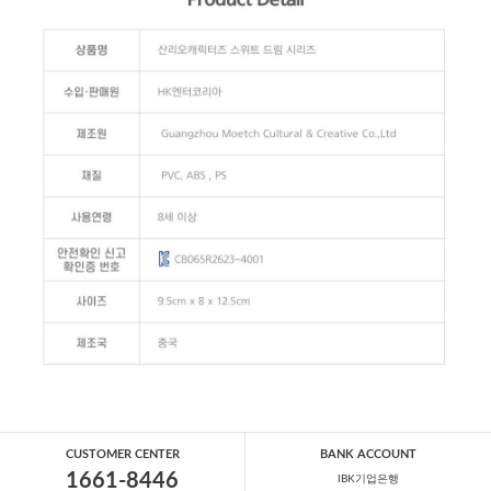
CUSTOMER CENTER
BANK ACCOUNT
1661-8446
IBK기업은행