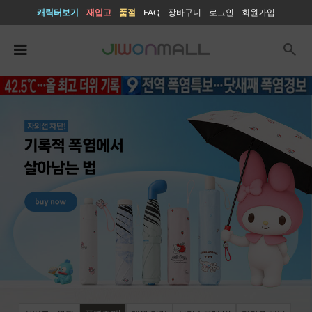
캐릭터보기
재입고
품절
FAQ
장바구니
로그인
회원가입
search