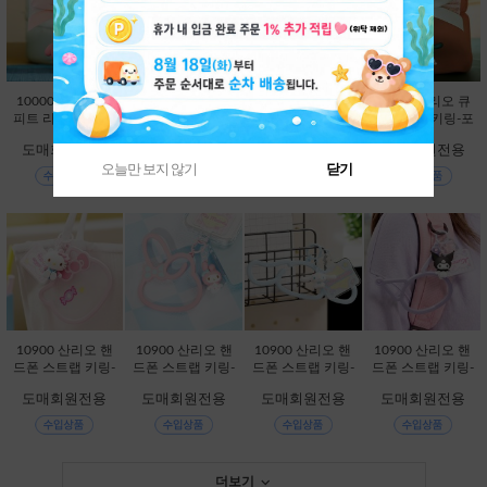
10000 산리오 큐
10000 산리오 큐
10000 산리오 큐
10000 산리오 큐
피트 리본 키링-마
피트 리본 키링-시
피트 리본 키링-쿠
피트 리본 키링-포
이멜로디 [C2-328
나모롤 [C2-32825
로미 [C2-328235]
차코 [C2-328242]
도매회원전용
도매회원전용
도매회원전용
도매회원전용
228]
9]
오늘만 보지 않기
닫기
10900 산리오 핸
10900 산리오 핸
10900 산리오 핸
10900 산리오 핸
드폰 스트랩 키링-
드폰 스트랩 키링-
드폰 스트랩 키링-
드폰 스트랩 키링-
헬로키티 [C2-329
마이멜로디 [C2-3
시나모롤 [C2-329
쿠로미 [C2-32984
도매회원전용
도매회원전용
도매회원전용
도매회원전용
850]
29836]
829]
3]
더보기