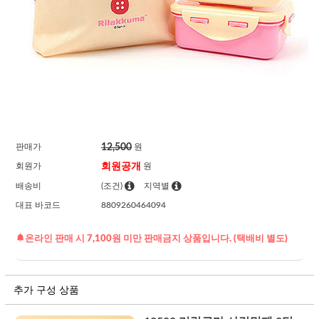
12,500
판매가
원
회원공개
회원가
원
배송비
(조건)
지역별
대표 바코드
8809260464094
온라인 판매 시 7,100원 미만 판매금지 상품입니다. (택배비 별도)
추가 구성 상품