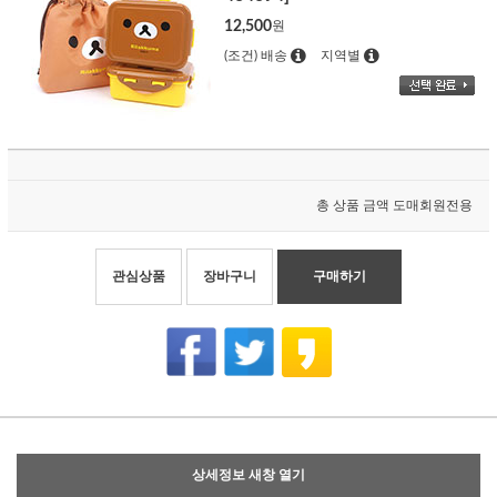
12,500
원
(조건) 배송
지역별
총 상품 금액
도매회원전용
관심상품
장바구니
구매하기
상세정보 새창 열기