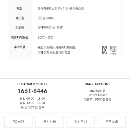
CUSTOMER CENTER
BANK ACCOUNT
1661-8446
IBK기업은행
031-911-8446
평일 09:00 - 18:00
예금주 : (주)지원유통
점심 12:30 - 13:30
토/일/공휴일 휴무
PC 버전
공지사항
장바구니
주문조회