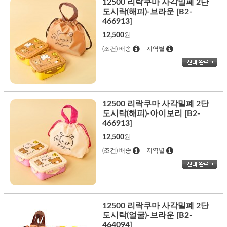
12500 리락쿠마 사각밀폐 2단
도시락(해피)-브라운 [B2-
466913]
12,500
원
(조건) 배송
지역별
12500 리락쿠마 사각밀폐 2단
도시락(해피)-아이보리 [B2-
466913]
12,500
원
(조건) 배송
지역별
12500 리락쿠마 사각밀폐 2단
도시락(얼굴)-브라운 [B2-
464094]