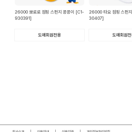
26000 뽀로로 점핑 스펀지 콩콩이 [C1-
26000 타요 점핑 스펀지
930391]
30407]
도매회원전용
도매회원전
회사소개
이용안내
이용약관
개인정보처리방침