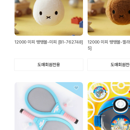
12000 미피 탱탱볼-미피 [B1-762748]
12000 미피 탱탱볼-멜라니
5]
도매회원전용
도매회원전