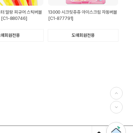
스터 말랑 피규어 스틱버블
13000 시크릿쥬쥬 아이스크림 자동버블
 [C1-880746]
[C1-877791]
도매회원전용
도매회원전용