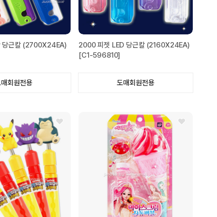
 당근칼 (2700X24EA)
2000 피젯 LED 당근칼 (2160X24EA)
]
[C1-596810]
도매회원전용
도매회원전용