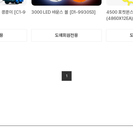
 콩콩이 [C1-9
3000 LED 바운스 볼 [D1-993053]
4500 포켓몬
(4860X12EA)
용
도매회원전용
1