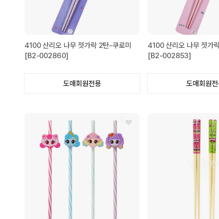
4100 산리오 나무 젓가락 2탄-쿠로미
4100 산리오 나무 젓가
[B2-002860]
[B2-002853]
도매회원전용
도매회원전