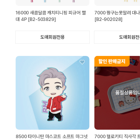
16000 새콤달콤 캐치티니핑 피규어 빨
7000 짱구는못말려 대나
대 4P [B2-503829]
[B2-902028]
도매회원전용
도매회원전
품절상품입니
8500 타이니탄 마스코트 소프트 마그넷
7000 헬로키티 직사각 트