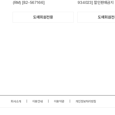
(RM) [B2-567166]
934023] 할인판매금지
도매회원전용
도매회원전
회사소개
이용안내
이용약관
개인정보처리방침