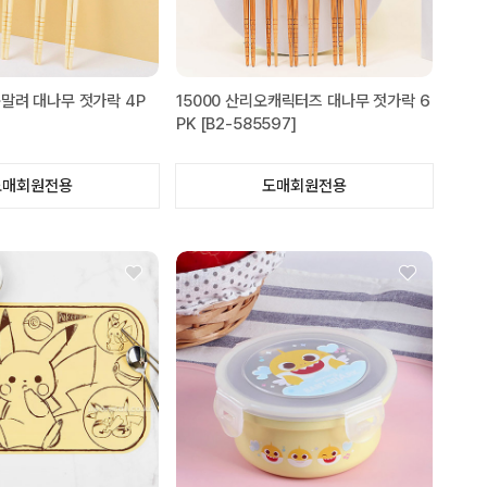
못말려 대나무 젓가락 4P
15000 산리오캐릭터즈 대나무 젓가락 6
PK [B2-585597]
도매회원전용
도매회원전용