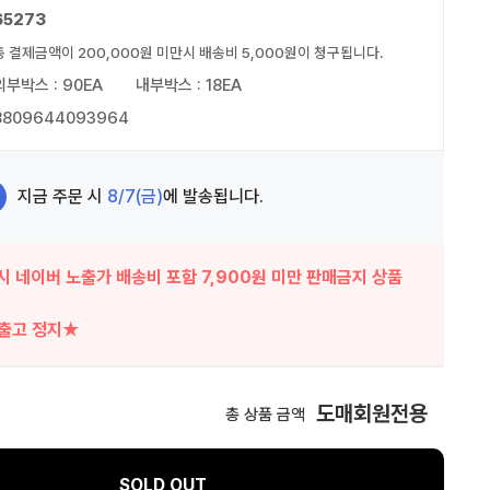
65273
총 결제금액이 200,000원 미만시 배송비 5,000원이 청구됩니다.
외부박스 : 90EA
내부박스 : 18EA
8809644093964
지금 주문 시
8/7(금)
에 발송됩니다.
시 네이버 노출가 배송비 포함 7,900원 미만 판매금지 상품
 출고 정지★
도매회원전용
총 상품 금액
SOLD OUT