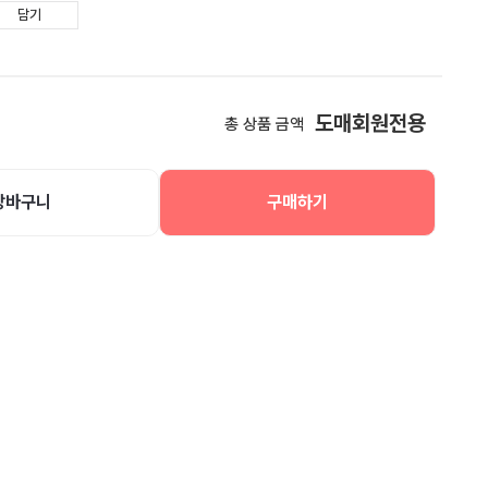
담기
도매회원전용
총 상품 금액
장바구니
구매하기