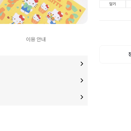
담기
이용 안내