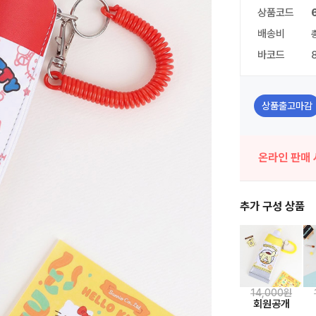
상품코드
배송비
바코드
상품출고마감
온라인 판매 
추가 구성 상품
14,000원
회원공개