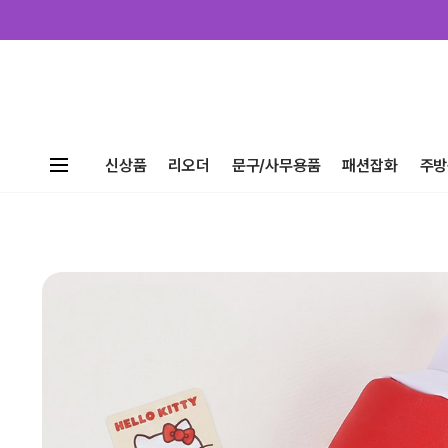
신상품
리오더
문구/사무용품
패션잡화
주방