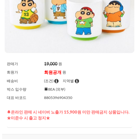
19,000
판매가
원
회원공개
회원가
원
배송비
(조건)
지역별
박스 입수량
8EA (외부)
대표 바코드
8805396904350
온라인 판매 시 네이버 노출가 15,900원 미만 판매금지 상품입니다.
★미준수 시 출고 정지★