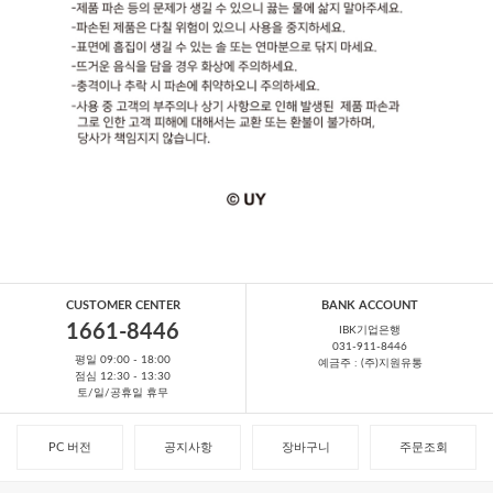
CUSTOMER CENTER
BANK ACCOUNT
1661-8446
IBK기업은행
031-911-8446
평일 09:00 - 18:00
예금주 : (주)지원유통
점심 12:30 - 13:30
토/일/공휴일 휴무
PC 버전
공지사항
장바구니
주문조회