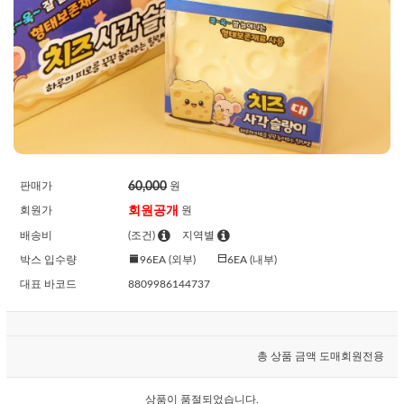
60,000
판매가
원
회원공개
회원가
원
배송비
(조건)
지역별
박스 입수량
96EA (외부)
6EA (내부)
대표 바코드
8809986144737
총 상품 금액
도매회원전용
상품이 품절되었습니다.