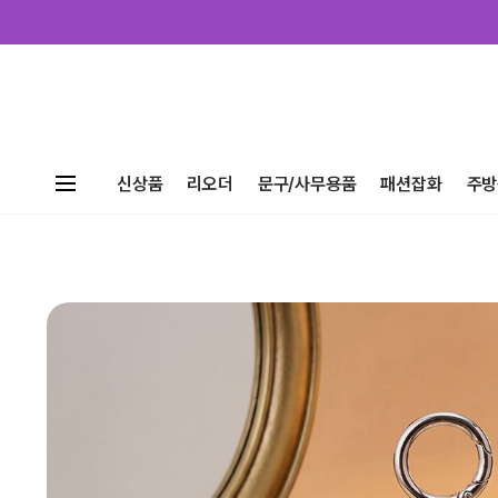
신상품
리오더
문구/사무용품
패션잡화
주방