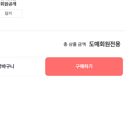
회원공개
담기
도매회원전용
총 상품 금액
장바구니
구매하기