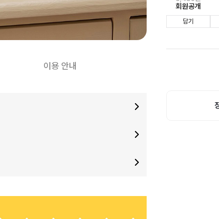
회원공개
담기
이용 안내