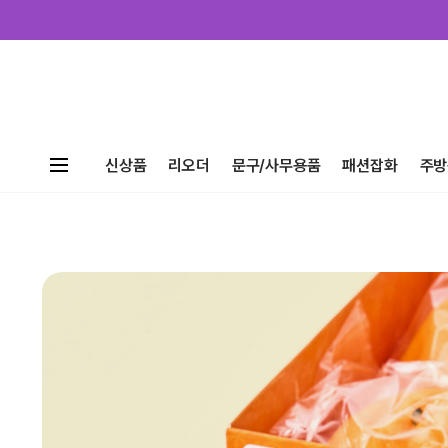
신상품
리오더
문구/사무용품
패션잡화
주방