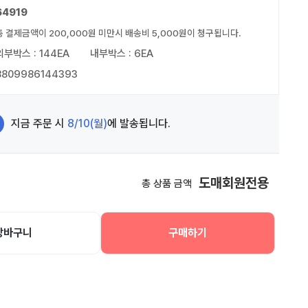
64919
총 결제금액이 200,000원 미만시 배송비 5,000원이 청구됩니다.
외부박스 : 144EA
내부박스 : 6EA
8809986144393
지금 주문 시
8/10(월)
에 발송됩니다.
도매회원전용
총 상품 금액
장바구니
구매하기