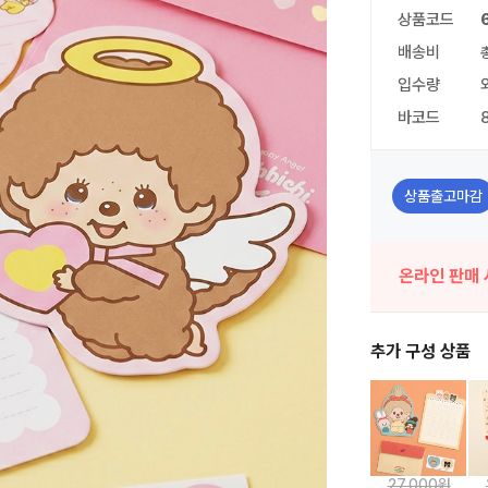
상품코드
배송비
입수량
바코드
상품출고마감
온라인 판매 
추가 구성 상품
27,000원