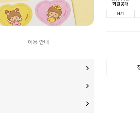
회원공개
담기
이용 안내