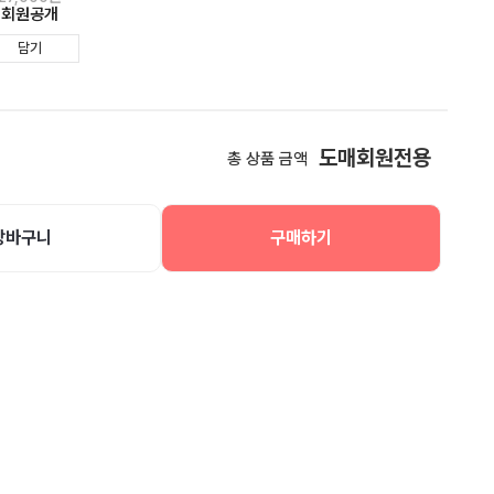
회원공개
담기
도매회원전용
총 상품 금액
장바구니
구매하기