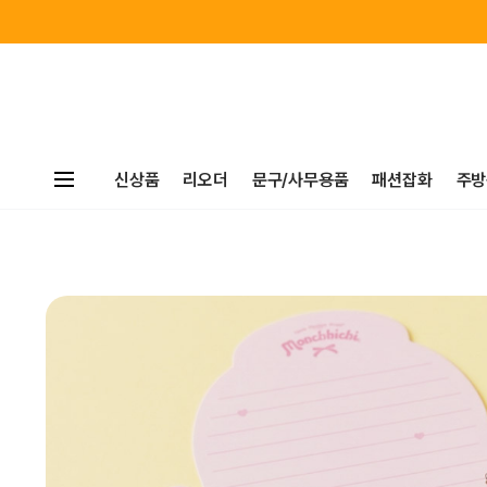
신상품
리오더
문구/사무용품
패션잡화
주방