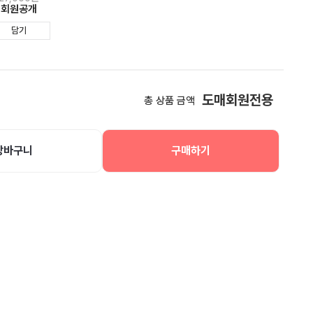
회원공개
담기
도매회원전용
총 상품 금액
장바구니
구매하기