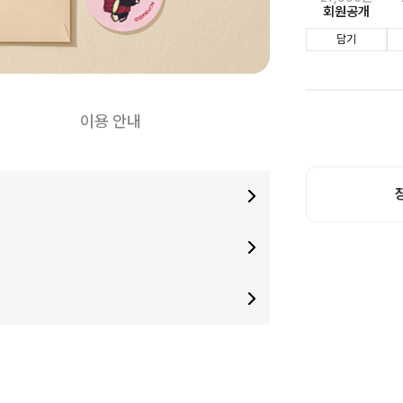
회원공개
담기
이용 안내