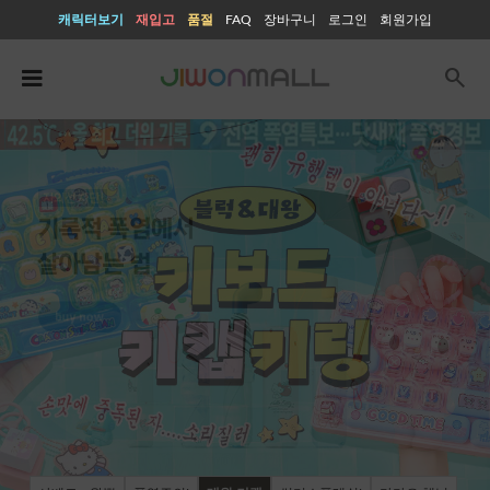
캐릭터보기
재입고
품절
FAQ
장바구니
로그인
회원가입
search