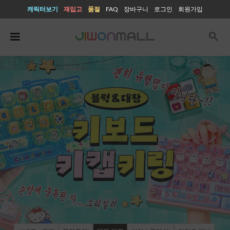
캐릭터보기
재입고
품절
FAQ
장바구니
로그인
회원가입
search