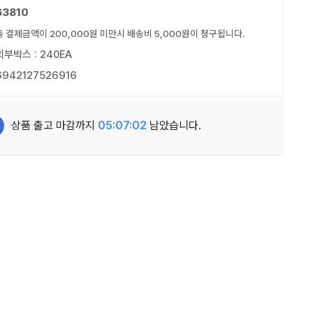
63810
총 결제금액이 200,000원 미만시 배송비 5,000원이 청구됩니다.
외부박스 : 240EA
6942127526916
상품 출고 마감까지
05:07:01
남았습니다.