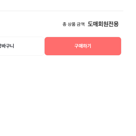
도매회원전용
총 상품 금액
장바구니
구매하기