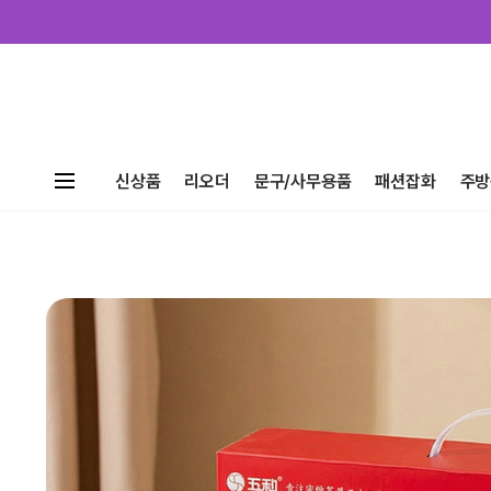
신상품
리오더
문구/사무용품
패션잡화
주방