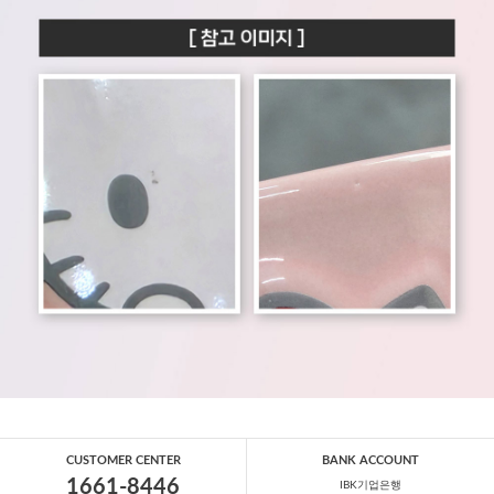
CUSTOMER CENTER
BANK ACCOUNT
1661-8446
IBK기업은행