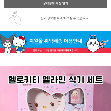
상세정보 새창 열기
상세 정보를 확대해 보실 수 있습니다.