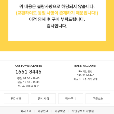
CUSTOMER CENTER
BANK ACCOUNT
1661-8446
IBK기업은행
031-911-8446
평일 09:00 - 18:00
예금주 : (주)지원유통
점심 12:30 - 13:30
토/일/공휴일 휴무
PC 버전
공지사항
장바구니
주문조회
회사소개
이용안내
이용약관
개인정보처리방침