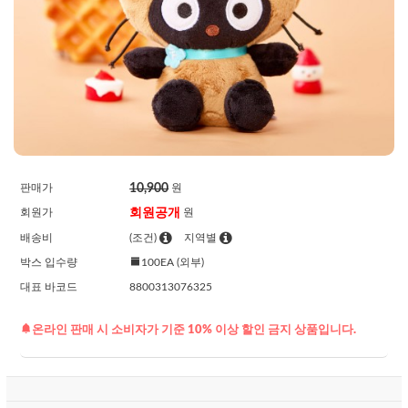
10,900
판매가
원
회원공개
회원가
원
배송비
(조건)
지역별
박스 입수량
100EA (외부)
대표 바코드
8800313076325
온라인 판매 시 소비자가 기준 10% 이상 할인 금지 상품입니다.