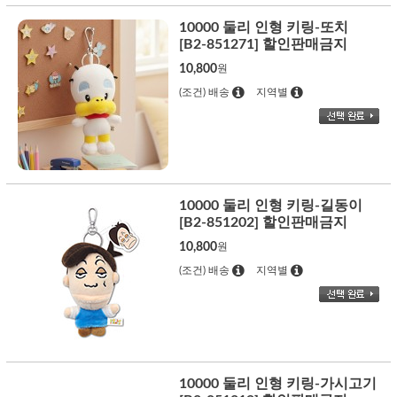
10000 둘리 인형 키링-또치
[B2-851271] 할인판매금지
10,800
원
(조건) 배송
지역별
10000 둘리 인형 키링-길동이
[B2-851202] 할인판매금지
10,800
원
(조건) 배송
지역별
10000 둘리 인형 키링-가시고기