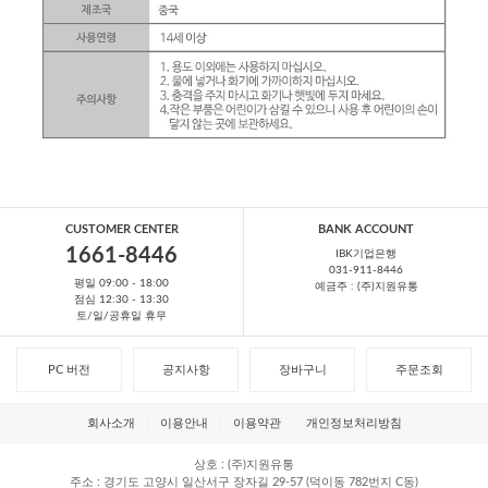
CUSTOMER CENTER
BANK ACCOUNT
1661-8446
IBK기업은행
031-911-8446
평일 09:00 - 18:00
예금주 : (주)지원유통
점심 12:30 - 13:30
토/일/공휴일 휴무
PC 버전
공지사항
장바구니
주문조회
회사소개
이용안내
이용약관
개인정보처리방침
상호
(주)지원유통
주소
경기도 고양시 일산서구 장자길 29-57 (덕이동 782번지 C동)