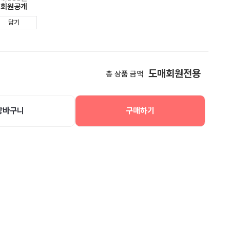
회원공개
담기
도매회원전용
총 상품 금액
장바구니
구매하기