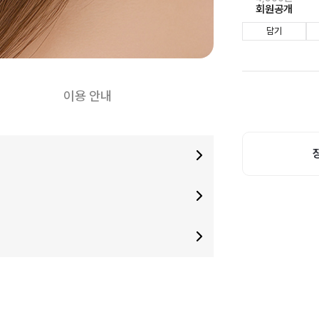
회원공개
담기
이용 안내