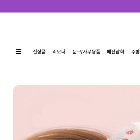
신상품
리오더
문구/사무용품
패션잡화
주방