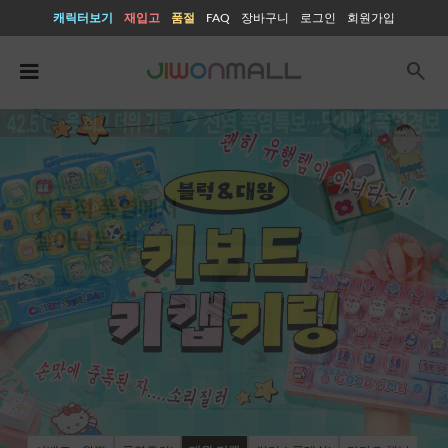
캐릭터보기
재입고
품절
FAQ
장바구니
로그인
회원가입
search