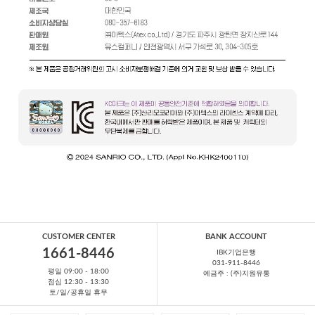
CUSTOMER CENTER
BANK ACCOUNT
1661-8446
IBK기업은행
031-911-8446
평일 09:00 - 18:00
예금주 : (주)지원유통
점심 12:30 - 13:30
토/일/공휴일 휴무