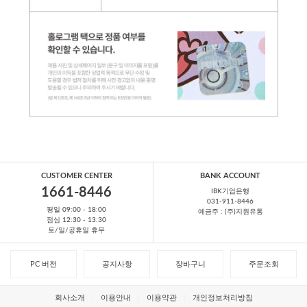
CUSTOMER CENTER
BANK ACCOUNT
1661-8446
IBK기업은행
031-911-8446
평일 09:00 - 18:00
예금주 : (주)지원유통
점심 12:30 - 13:30
토/일/공휴일 휴무
PC 버전
공지사항
장바구니
주문조회
회사소개
이용안내
이용약관
개인정보처리방침